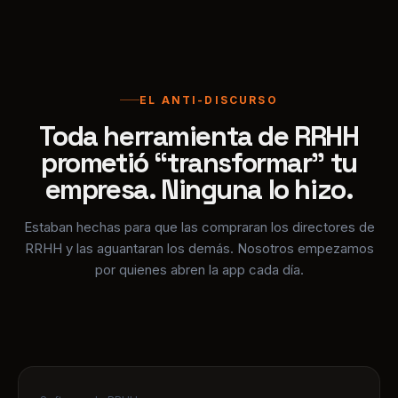
EL ANTI-DISCURSO
Toda herramienta de RRHH
prometió “transformar” tu
empresa. Ninguna lo hizo.
Estaban hechas para que las compraran los directores de
RRHH y las aguantaran los demás. Nosotros empezamos
por quienes abren la app cada día.
Software de RRHH
El primer Sistema Operativo de
Trabajo