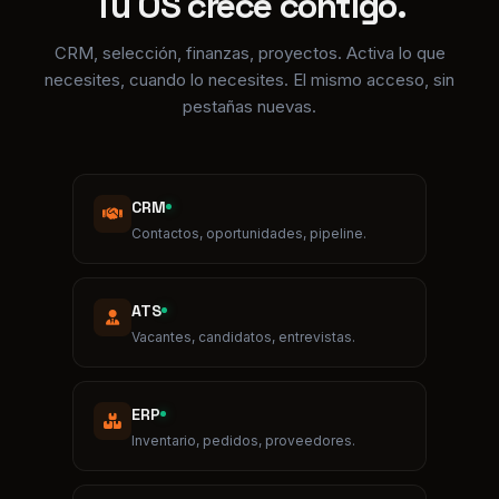
pestañas nuevas.
CRM
Contactos, oportunidades, pipeline.
ATS
Vacantes, candidatos, entrevistas.
ERP
Inventario, pedidos, proveedores.
Proyectos
Gantt, sprints, partes de horas.