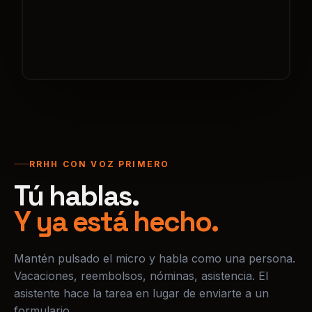
RRHH CON VOZ PRIMERO
Tú hablas.
Y ya está hecho.
Mantén pulsado el micro y habla como una persona.
Vacaciones, reembolsos, nóminas, asistencia. El
asistente hace la tarea en lugar de enviarte a un
formulario.
Pedir vacaciones
Ver mi saldo
Crear un gasto
Sacar una nómina
Quién trabaja hoy