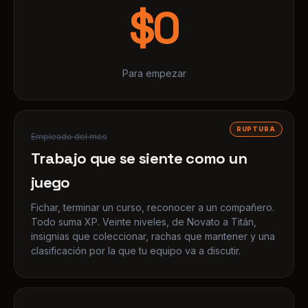
Para empezar
RUPTURA
Empleado del mes
Trabajo que se siente como un
juego
Fichar, terminar un curso, reconocer a un compañero.
Todo suma XP. Veinte niveles, de Novato a Titán,
insignias que coleccionar, rachas que mantener y una
clasificación por la que tu equipo va a discutir.
Newsletter interna
Una red social para tu empresa
Publicaciones, encuestas, reacciones, muros de