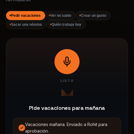
LISTO
Pide vacaciones para mañana
Vacaciones mañana. Enviado a Rohit para
aprobación.
Toca un comando y escúchalo con la voz real de Sassy