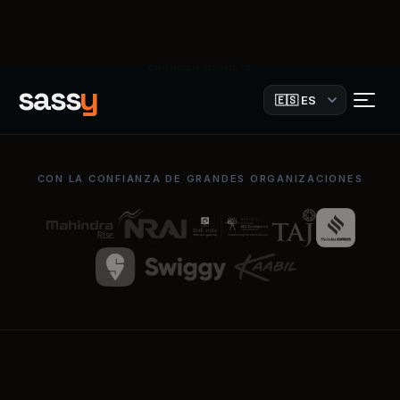
CON LA CONFIANZA DE GRANDES ORGANIZACIONES
EL PRODUCTO DE VERDAD
Míralo. Tócalo.
Personalízalo
.