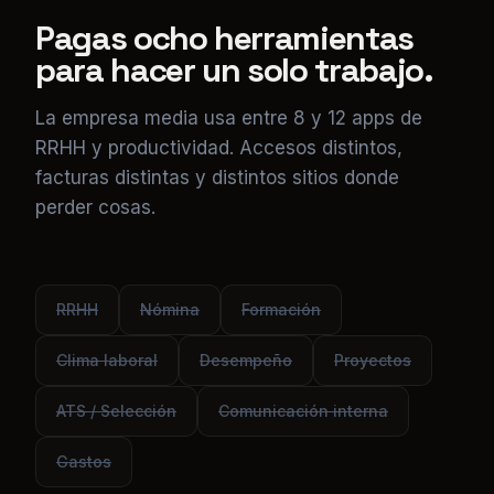
La empresa media usa entre 8 y 12 apps de
RRHH y productividad. Accesos distintos,
facturas distintas y distintos sitios donde
perder cosas.
RRHH
Nómina
Formación
Clima laboral
Desempeño
Proyectos
ATS / Selección
Comunicación interna
Gastos