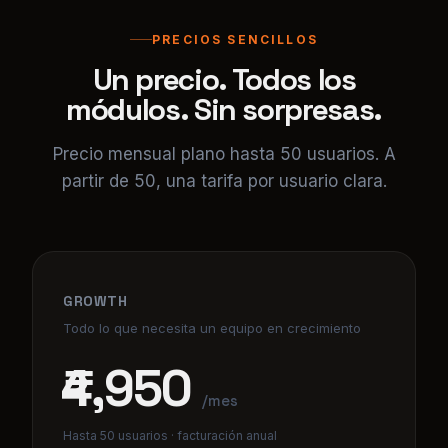
módulos. Sin sorpresas.
Precio mensual plano hasta 50 usuarios. A
partir de 50, una tarifa por usuario clara.
GROWTH
Todo lo que necesita un equipo en crecimiento
₹4,950
/mes
Hasta 50 usuarios · facturación anual
Acceso anticipado