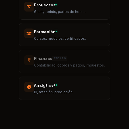
Formación
Cursos, módulos, certificados.
Finanzas
PRONTO
Contabilidad, cobros y pagos, impuestos.
Analytics+
BI, rotación, predicción.
HECHO PARA EL MUNDO
Funciona allí donde trabaje tu