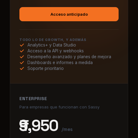
TODO LO DE GROWTH, Y ADEMÁS
Analytics+ y Data Studio
Acceso a la API y webhooks
Desempeño avanzado y planes de mejora
Dashboards e informes a medida
Soporte prioritario
ENTERPRISE
Para empresas que funcionan con Sassy
₹9,950
/mes
Hasta 50 usuarios · facturación anual
Acceso anticipado