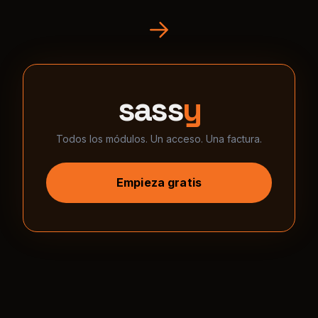
sass
y
Todos los módulos. Un acceso. Una factura.
Empieza gratis
INTELIGENCIA Y SEGURIDAD