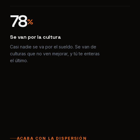
Se van por la cultura
Casi nadie se va por el sueldo. Se van de
culturas que no ven mejorar, y tú te enteras
el último.
ACABA CON LA DISPERSIÓN
Pagas ocho herramientas
para hacer un solo trabajo.