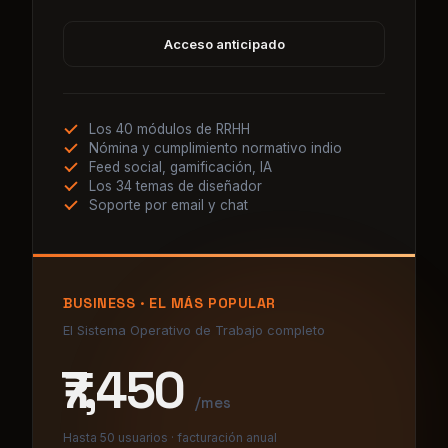
Los 40 módulos de RRHH
Nómina y cumplimiento normativo indio
Feed social, gamificación, IA
Los 34 temas de diseñador
Soporte por email y chat
BUSINESS · EL MÁS POPULAR
El Sistema Operativo de Trabajo completo
₹7,450
/mes
Hasta 50 usuarios · facturación anual
Acceso anticipado