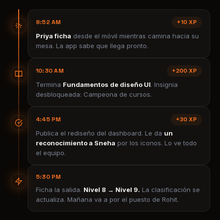
10:30 AM
+200 XP
Termina
Fundamentos de diseño UI
. Insignia
desbloqueada: Campeona de cursos.
4:45 PM
+30 XP
Publica el rediseño del dashboard. Le da
un
reconocimiento a Sneha
por los iconos. Lo ve todo
el equipo.
5:30 PM
Ficha la salida.
Nivel 8 → Nivel 9.
La clasificación se
actualiza. Mañana va a por el puesto de Rohit.